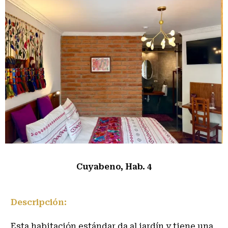
Cuyabeno, Hab. 4
Descripción:
Esta habitación estándar da al jardín y tiene una