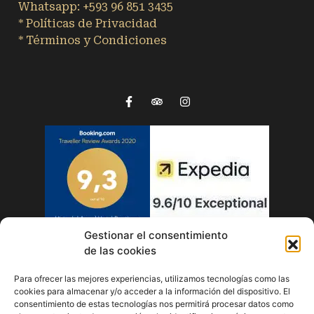
Whatsapp: +593 96 851 3435
* Políticas de Privacidad
* Términos y Condiciones
Gestionar el consentimiento
de las cookies
© 2024 Desarrollado por:
Innova Tu Hotel
Para ofrecer las mejores experiencias, utilizamos tecnologías como las
cookies para almacenar y/o acceder a la información del dispositivo. El
consentimiento de estas tecnologías nos permitirá procesar datos como