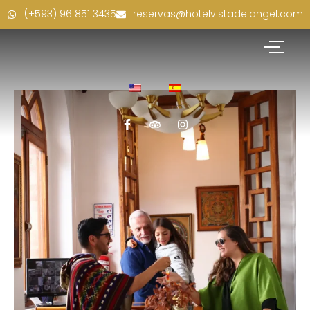
(+593) 96 851 3435
reservas@hotelvistadelangel.com