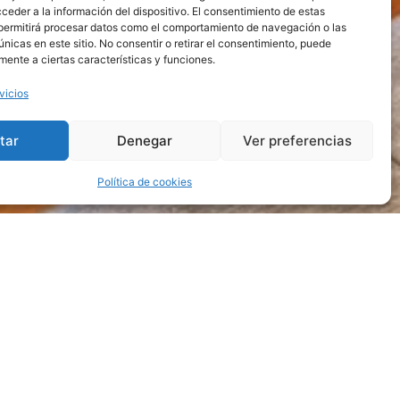
ceder a la información del dispositivo. El consentimiento de estas
permitirá procesar datos como el comportamiento de navegación o las
únicas en este sitio. No consentir o retirar el consentimiento, puede
mente a ciertas características y funciones.
vicios
tar
Denegar
Ver preferencias
Política de cookies
entes servicios como: una
formas de “streaming”, una
caja
 en el hotel.