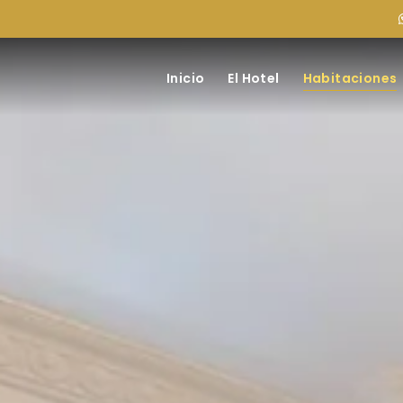
Inicio
El Hotel
Habitaciones